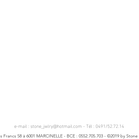
e-mail :
stone_jwlry@hotmail.com
- Tél : 0491/52.72.14
s Francs 58 à 6001 MARCINELLE - BCE : 0552.705.703 - ©2019 by Stone