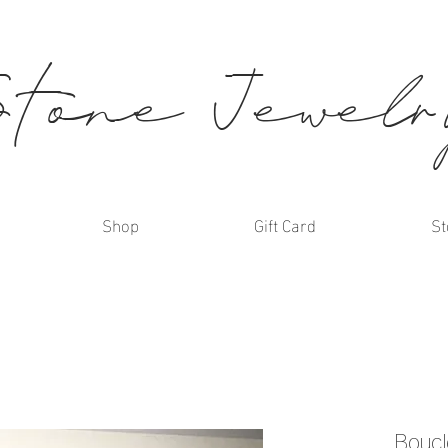
Stone Jewel
Shop
Gift Card
St
Boucle