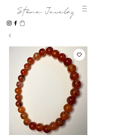
Stone Jewelry