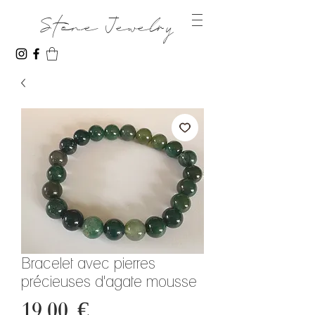
Stone Jewelry
Bracelet avec pierres
précieuses d'agate mousse
Prix
19,00 €