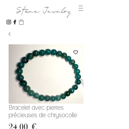
Stone Jewelry
Bracelet avec pierres
précieuses de chrysocolle
Prix
24,00 €