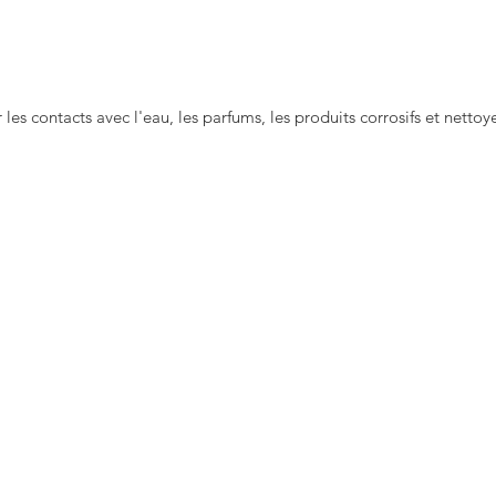
Instagr
r les contacts avec l'eau, les parfums, les produits corrosifs et netto