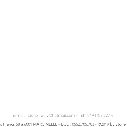
e-mail :
stone_jwlry@hotmail.com
- Tél : 0491/52.72.14
s Francs 58 à 6001 MARCINELLE - BCE : 0552.705.703 - ©2019 by Stone