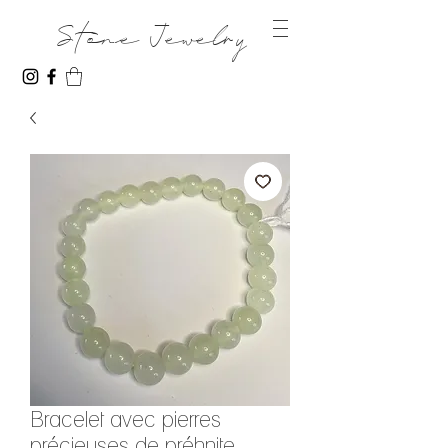
Stone Jewelry
Bracelet avec pierres
précieuses de préhnite