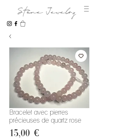
Stone Jewelry
Bracelet avec pierres
précieuses de quartz rose
Prix
15,00 €