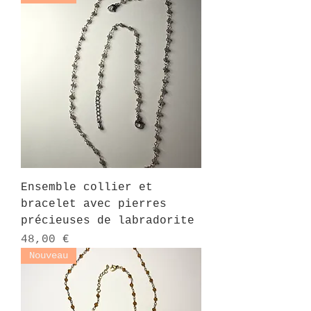
Ensemble collier et
bracelet avec pierres
précieuses de labradorite
Prix
48,00 €
Nouveau