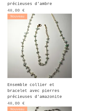
précieuses d'ambre
Prix
48,00 €
Nouveau
Ensemble collier et
bracelet avec pierres
précieuses d'amazonite
Prix
48,00 €
Nouveau