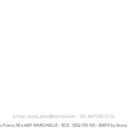
e-mail :
stone_jwlry@hotmail.com
- Tél : 0491/52.72.14
s Francs 58 à 6001 MARCINELLE - BCE : 0552.705.703 - ©2019 by Stone