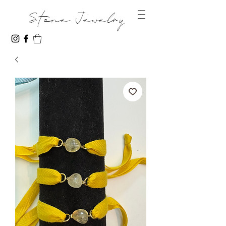
Stone Jewelry