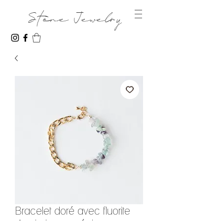
Stone Jewelry
Bracelet doré avec fluorite